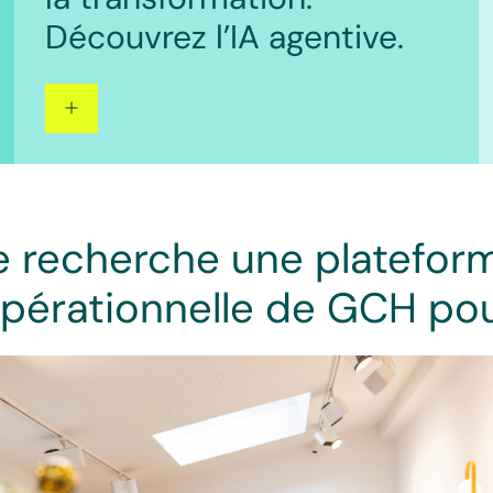
Découvrez l’IA agentive.
e recherche une platefor
pérationnelle de GCH po