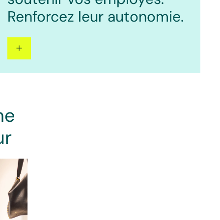
Renforcez leur autonomie.
me
ur