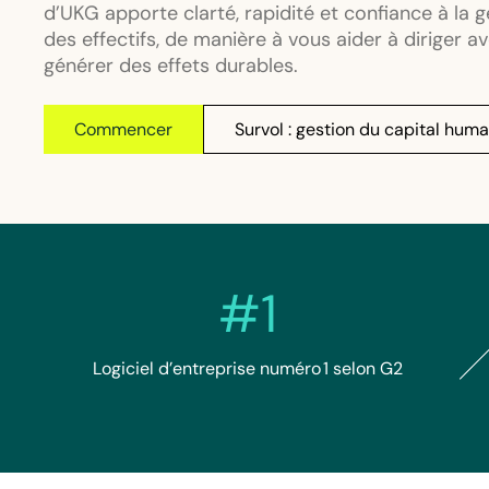
d’UKG apporte clarté, rapidité et confiance à la g
des effectifs, de manière à vous aider à diriger a
générer des effets durables.
Commencer
Survol : gestion du capital huma
#1
Logiciel d’entreprise numéro 1 selon G2