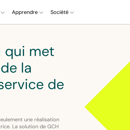
Apprendre
Société
Chercher
H qui met
de la
service de
eulement une réalisation
trice. La solution de GCH