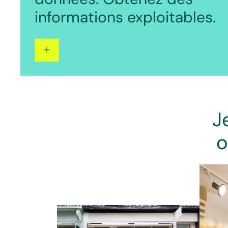
informations exploitables.
J
o