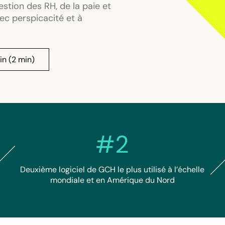
estion des RH, de la paie et
vec perspicacité et à
in (2 min)
#2
Deuxième logiciel de GCH le plus utilisé à l’échelle
mondiale et en Amérique du Nord