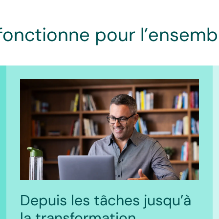
 fonctionne pour l’ensemb
Depuis les tâches jusqu’à
la transformation.