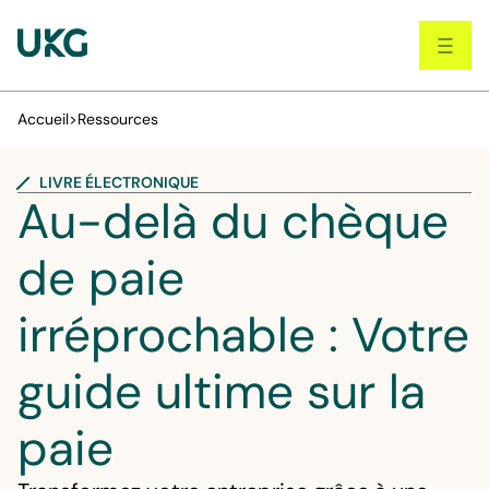
Skip
to
main
content
Accueil
>
Ressources
LIVRE ÉLECTRONIQUE
Au-delà du chèque
de paie
irréprochable : Votre
guide ultime sur la
paie