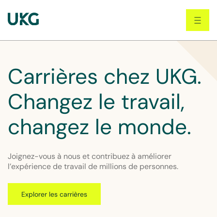
Skip
to
main
content
Carrières chez UKG.
Changez le travail,
changez le monde.
Joignez-vous à nous et contribuez à améliorer
l’expérience de travail de millions de personnes.
Explorer les carrières