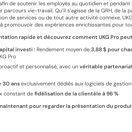
 afin de soutenir les employés au quotidien et pendan
ur parcours vie-travail. Qu’il s’agisse de la GRH, de la p
ation de services ou de tout autre activité connexe, UK
 à promouvoir des expériences enrichissantes pour to
ntation rapide et découvrez comment UKG Pro peut 
ital investi :
Rendement moyen de
3,88 $ pour cha
UKG Pro
proactif et personnalisé, avec un
véritable partenaria
e
30 ans
exclusivement dédiés aux logiciels de gestion
x constant de
fidélisation de la clientèle à 96 %
maintenant pour regarder la présentation du produi