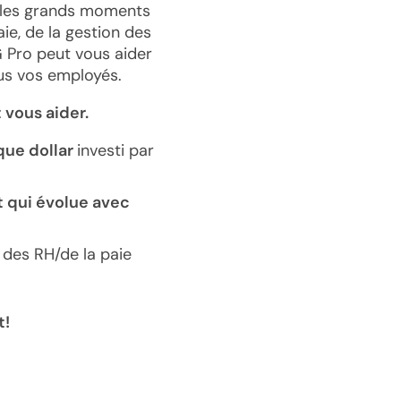
t les grands moments
aie, de la gestion des
G Pro peut vous aider
us vos employés.
vous aider.
que dollar
investi par
t qui évolue avec
 des RH/de la paie
t!