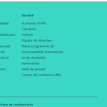
Société
étail
À propos d’UKG
Carrières
istribution
Culture
Équipe de direction
actuels
Notre programme de
nté
responsabilité d’entreprise
eil et
et de durabilité
Partenaires
iers
Salle de presse
Centre de confiance UKG
litique de confidentialité