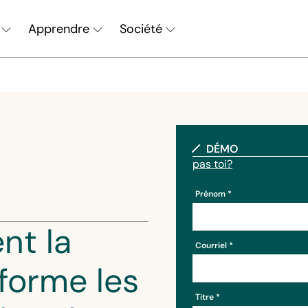
Apprendre
Société
Chercher
DÉMO
pas toi?
Prénom
nt la
Courriel
forme les
Titre