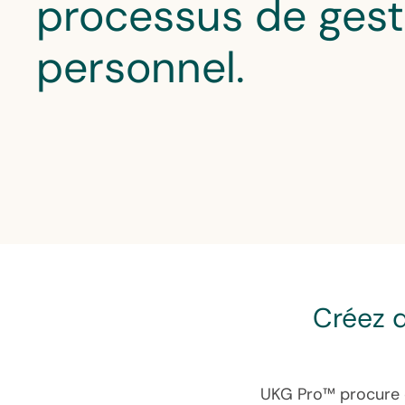
processus de gest
personnel.
Créez d
UKG Pro™ procure d