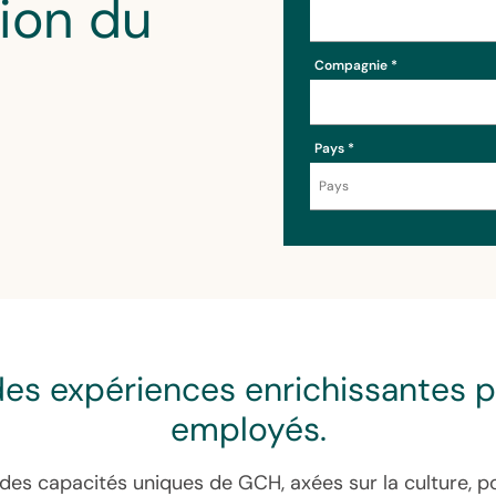
ion du
Compagnie
Pays
es expériences enrichissantes 
employés.
es capacités uniques de GCH, axées sur la culture, p