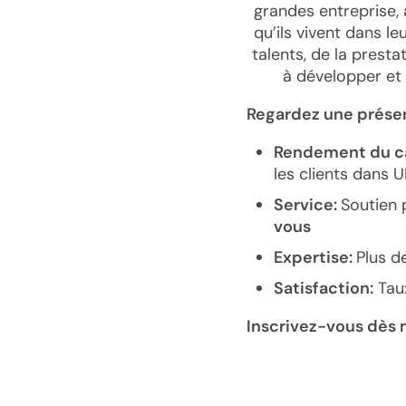
grandes entreprise,
qu’ils vivent dans le
talents, de la prest
à développer et
Regardez une prése
Rendement du cap
les clients dans 
Service:
Soutien 
vous
Expertise:
Plus d
Satisfaction:
Tau
Inscrivez-vous dès 