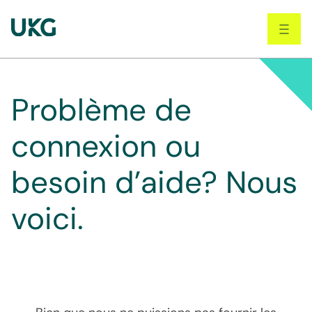
Skip
to
main
content
Problème de
connexion ou
besoin d’aide? Nous
voici.