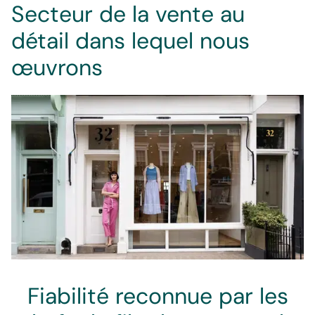
Secteur de la vente au
détail dans lequel nous
œuvrons
Dépanneurs
Épicerie
Vente au détail
Fiabilité reconnue par les