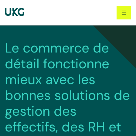
Skip
to
main
content
Le commerce de
détail fonctionne
mieux avec les
bonnes solutions de
gestion des
effectifs, des RH et