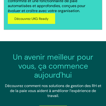
conformité et une fonctionnalité de paie
automatisées et approfondies, conçues pour
évoluer et croître avec votre organisation.
Découvrez UKG Ready
Un avenir meilleur pour
vous, ça commence
aujourd'hui
Découvrez comment nos solutions de gestion des RH et
de la paie vous aident à améliorer l’expérience de
travail.