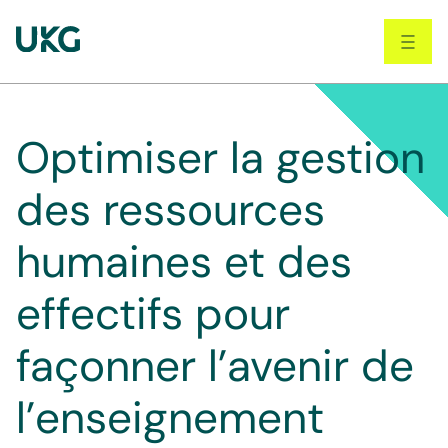
Skip to main content
Optimiser la gestion
des ressources
humaines et des
effectifs pour
façonner l’avenir de
l’enseignement