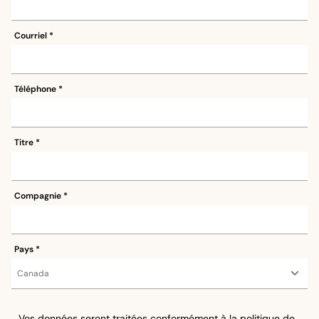
Courriel
Téléphone
Titre
Compagnie
Pays
Vos données seront traitées conformément à la
politique de