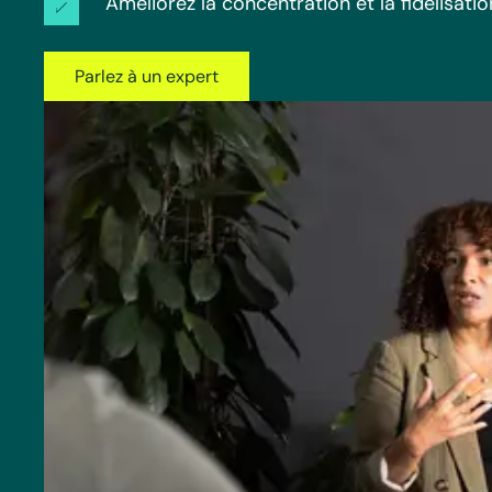
Améliorez la concentration et la fidélisat
Parlez à un expert