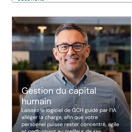
Gestion du capital
humain
Laissez le logiciel de GCH guidé par l’IA
alléger la charge, afin que votre
personnel puisse rester concentré, agile
et performant au meilleur de ses