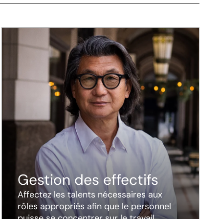
Gestion des effectifs
Affectez les talents nécessaires aux
rôles appropriés afin que le personnel
puisse se concentrer sur le travail