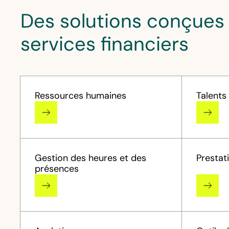
Des solutions conçues 
services financiers
Ressources humaines
Talents
Gestion des heures et des
Prestat
présences