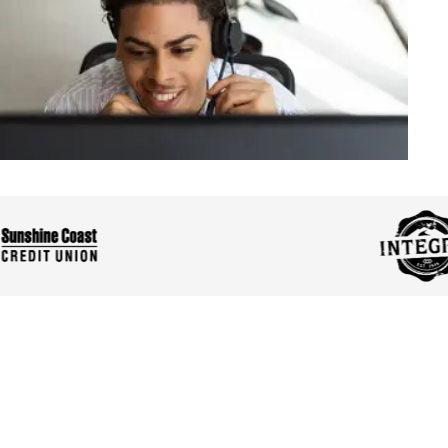
ciers de premier plan