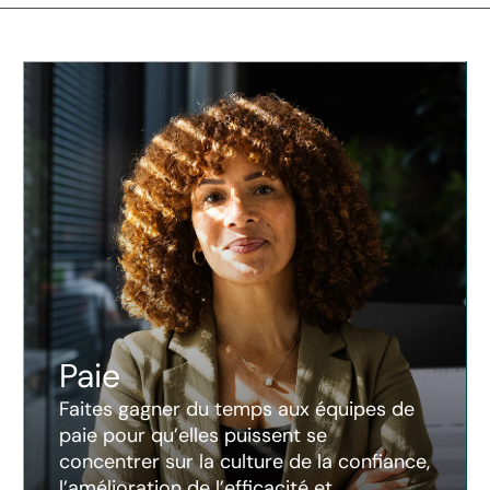
Paie
Faites gagner du temps aux équipes de
paie pour qu’elles puissent se
concentrer sur la culture de la confiance,
l’amélioration de l’efficacité et