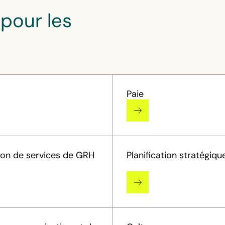
pour les
Paie
ion de services de GRH
Planification stratégiqu