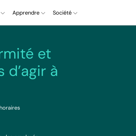
Apprendre
Société
Chercher
rmité et
 d’agir à
 horaires