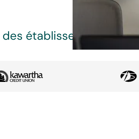
r des établissements finan