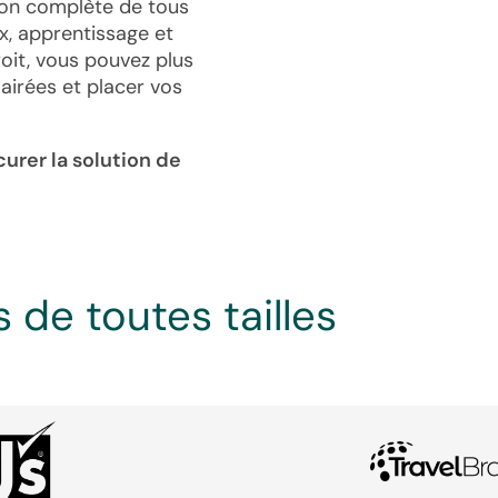
ion complète de tous
x, apprentissage et
roit, vous pouvez plus
lairées et placer vos
urer la solution de
 de toutes tailles