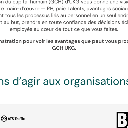
ion du capital humain (GCH) d’UKG vous donne une vis
re main-d’œuvre — RH, paie, talents, avantages sociau
iant tous les processus liés au personnel en un seul end
it au but, prendre en toute confiance des décisions éc
employés au cœur de tout ce que vous faites.
stration pour voir les avantages que peut vous proc
GCH UKG.
 d’agir aux organisations