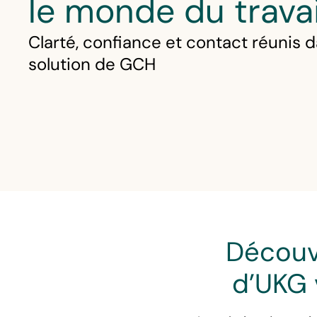
le monde du travai
Clarté, confiance et contact réunis 
solution de GCH
Découv
d’UKG 