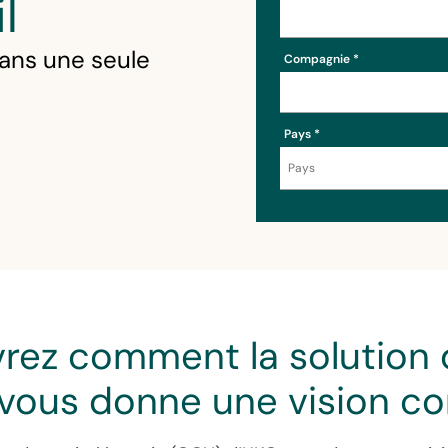
l
dans une seule
Compagnie
Pays
rez comment la solution
vous donne une vision c