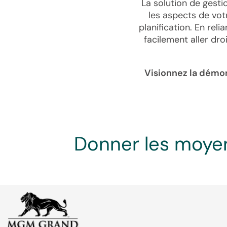
La solution de gest
les aspects de vot
planification. En rel
facilement aller dro
Visionnez la démon
Donner les moyens