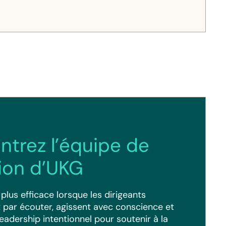
ntrez l’équipe de
tion d’UKG
t plus efficace lorsque les dirigeants
ar écouter, agissent avec conscience et
eadership intentionnel pour soutenir à la