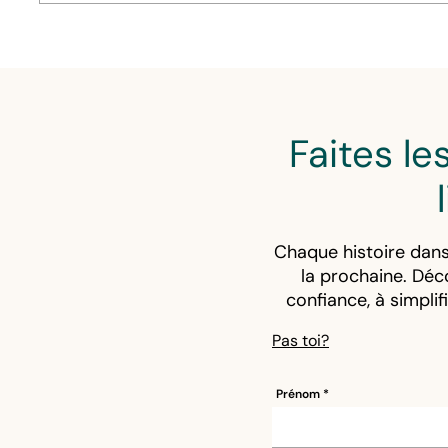
Faites l
Chaque histoire dans
la prochaine. Déc
confiance, à simplif
Pas toi?
Prénom