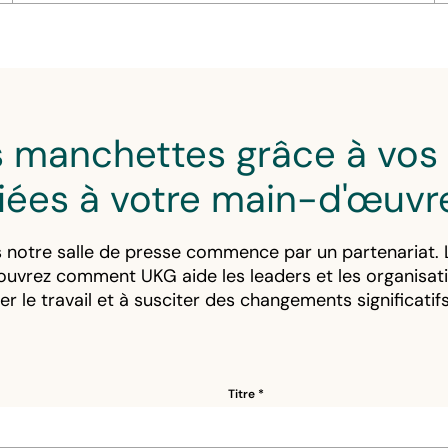
es manchettes grâce à vos 
liées à votre main-d'œuvr
 notre salle de presse commence par un partenariat. L
ouvrez comment UKG aide les leaders et les organisati
ier le travail et à susciter des changements significati
Titre