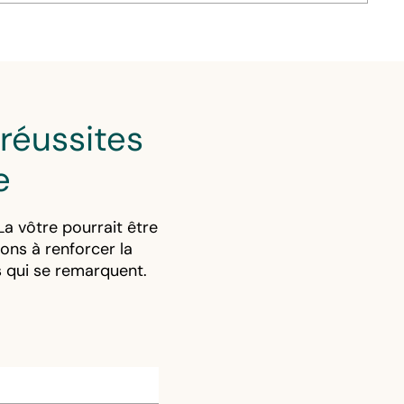
réussites
e
a vôtre pourrait être
ons à renforcer la
fs qui se remarquent.