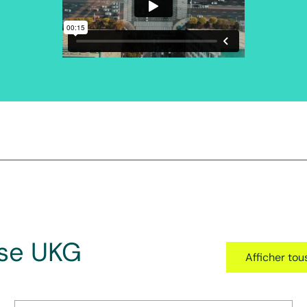
se UKG
Afficher to