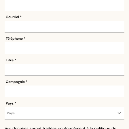
Courriel
Téléphone
Titre
Compagnie
Pays
Vos données seront traitées conformément à la
politique de