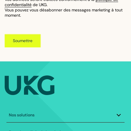
confidentialité
de UKG.
Vous pouvez vous désabonner des messages marketing à tout
moment.
Footer
Nos solutions
||
Gestion du capital humain