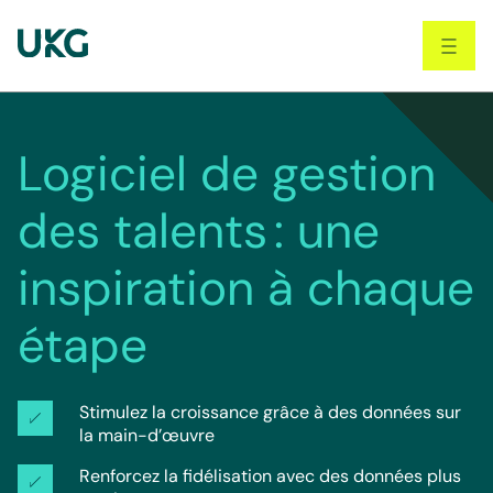
Skip
to
main
content
Logiciel de gestion
des talents : une
inspiration à chaque
étape
Stimulez la croissance grâce à des données sur 
la main-d’œuvre
Renforcez la fidélisation avec des données plus 