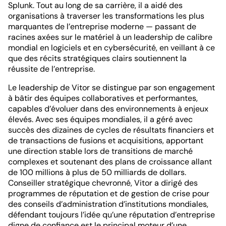
Splunk. Tout au long de sa carrière, il a aidé des
organisations à traverser les transformations les plus
marquantes de l’entreprise moderne — passant de
racines axées sur le matériel à un leadership de calibre
mondial en logiciels et en cybersécurité, en veillant à ce
que des récits stratégiques clairs soutiennent la
réussite de l’entreprise.
Le leadership de Vitor se distingue par son engagement
à bâtir des équipes collaboratives et performantes,
capables d’évoluer dans des environnements à enjeux
élevés. Avec ses équipes mondiales, il a géré avec
succès des dizaines de cycles de résultats financiers et
de transactions de fusions et acquisitions, apportant
une direction stable lors de transitions de marché
complexes et soutenant des plans de croissance allant
de 100 millions à plus de 50 milliards de dollars.
Conseiller stratégique chevronné, Vitor a dirigé des
programmes de réputation et de gestion de crise pour
des conseils d’administration d’institutions mondiales,
défendant toujours l’idée qu’une réputation d’entreprise
digne de confiance est le principal moteur d’une