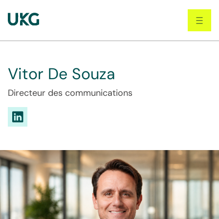
Skip
to
main
content
Vitor De Souza
Directeur des communications