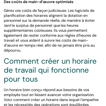
Des coûts de main-d’œuvre optimisés
Gérez vos coûts de façon judicieuse. Les logiciels de
planification des horaires alignent la dotation en
personnel sur la demande réelle, de manière à éviter
tant
le surplus de personnel
que
les heures
supplémentaires coûteuses. Ils vous permettent
également de rester conforme aux règles d’heures de
travail et vous aident à suivre les coûts de main-
d’œuvre en temps réel, afin de ne jamais être pris au
dépourvu.
Comment créer un horaire
de travail qui fonctionne
pour tous
Un horaire bien conçu répond aux besoins de vos
employés tout en faisant avancer votre organisation.
Voici comment créer un horaire dans lequel l’empathie
et les nécessités des opérations sont équilibrées.