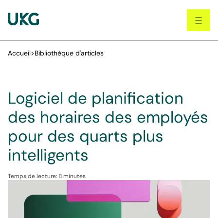
Skip
to
main
content
Accueil
>
Bibliothèque d'articles
Logiciel de planification
des horaires des employés
pour des quarts plus
intelligents
Temps de lecture: 8 minutes