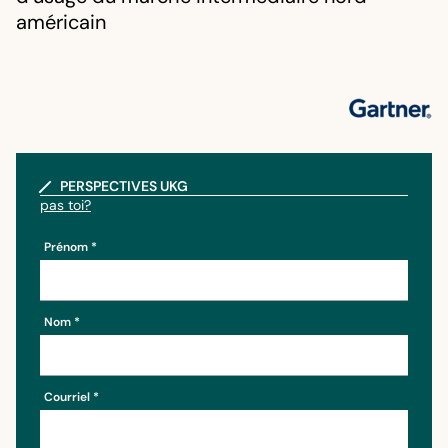
américain
PERSPECTIVES UKG
pas toi?
Prénom
Nom
Courriel