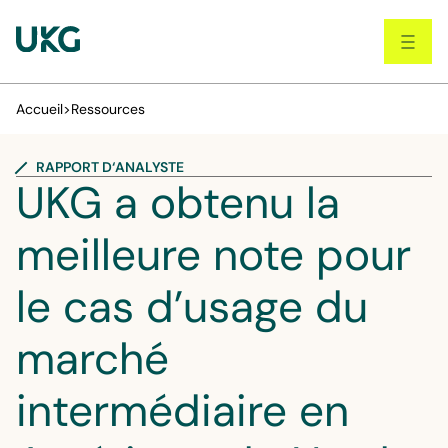
Skip
to
main
content
Accueil
>
Ressources
RAPPORT D‘ANALYSTE
UKG a obtenu la
meilleure note pour
le cas d’usage du
marché
intermédiaire en