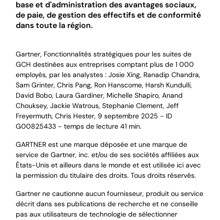
base et d'administration des avantages sociaux,
de paie, de gestion des effectifs et de conformité
dans toute la région.
Gartner, Fonctionnalités stratégiques pour les suites de
GCH destinées aux entreprises comptant plus de 1 000
employés, par les analystes : Josie Xing, Ranadip Chandra,
Sam Grinter, Chris Pang, Ron Hanscome, Harsh Kundulli,
David Bobo, Laura Gardiner, Michelle Shapiro, Anand
Chouksey, Jackie Watrous, Stephanie Clement, Jeff
Freyermuth, Chris Hester, 9 septembre 2025 - ID
G00825433 - temps de lecture 41 min.
GARTNER est une marque déposée et une marque de
service de Gartner, inc. et/ou de ses sociétés affiliées aux
États-Unis et ailleurs dans le monde et est utilisée ici avec
la permission du titulaire des droits. Tous droits réservés.
Gartner ne cautionne aucun fournisseur, produit ou service
décrit dans ses publications de recherche et ne conseille
pas aux utilisateurs de technologie de sélectionner