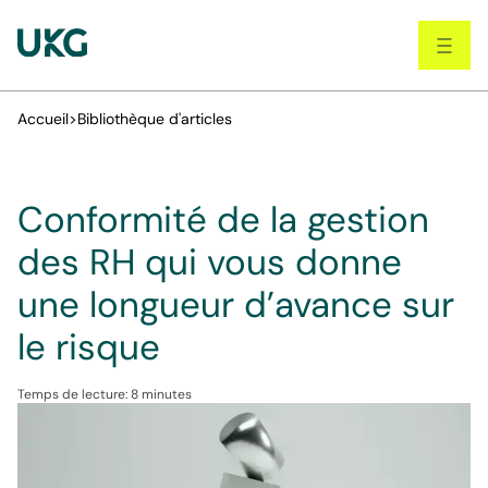
Skip
to
main
content
Accueil
>
Bibliothèque d'articles
Conformité de la gestion
des RH qui vous donne
une longueur d’avance sur
le risque
Temps de lecture: 8 minutes