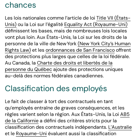
chances
Les lois nationales comme l’article de loi
Title VII (États-
Unis)
ou la Loi sur l’égalité
Equality Act (Royaume-Uni)
définissent les bases, mais de nombreuses lois locales
vont plus loin. Aux États-Unis, la Loi sur les droits de la
personne de la ville de New York
(New York City’s Human
Rights Law)
et les
ordonnances de San Francisco
offrent
des protections plus larges que celles de la loi fédérale.
Au Canada, la
Charte des droits et libertés de la
personne du Québec
ajoute des protections uniques
au-delà des normes fédérales canadiennes.
Classification des employés
Le fait de classer à tort des contractuels en tant
qu’employés entraîne de graves conséquences, et les
règles varient selon la région. Aux États-Unis, la Loi
AB5
de la Californie
a défini des critères stricts pour la
classification des contractuels indépendants.
L’Australie
et le
Royaume-Uni
évaluent aussi la classification