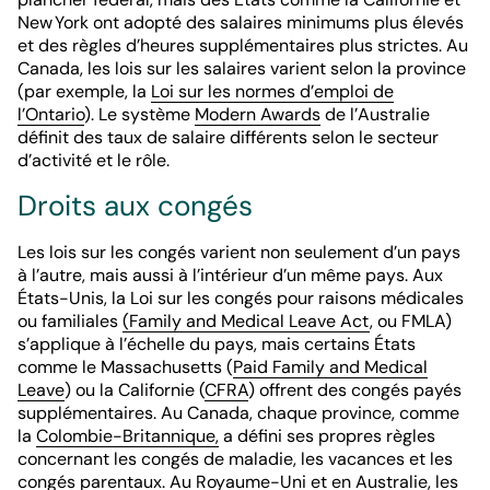
New York ont adopté des salaires minimums plus élevés
et des règles d’heures supplémentaires plus strictes. Au
Canada, les lois sur les salaires varient selon la province
(par exemple, la
Loi sur les normes d’emploi de
l’Ontario
). Le système
Modern Awards
de l’Australie
définit des taux de salaire différents selon le secteur
d’activité et le rôle.
Droits aux congés
Les lois sur les congés varient non seulement d’un pays
à l’autre, mais aussi à l’intérieur d’un même pays. Aux
États-Unis, la Loi sur les congés pour raisons médicales
ou familiales
(Family and Medical Leave Act
, ou FMLA)
s’applique à l’échelle du pays, mais certains États
comme le Massachusetts (
Paid Family and Medical
Leave
) ou la Californie (
CFRA
) offrent des congés payés
supplémentaires. Au Canada, chaque province, comme
la
Colombie-Britannique,
a défini ses propres règles
concernant les congés de maladie, les vacances et les
congés parentaux. Au
Royaume-Uni
et en
Australie
, les